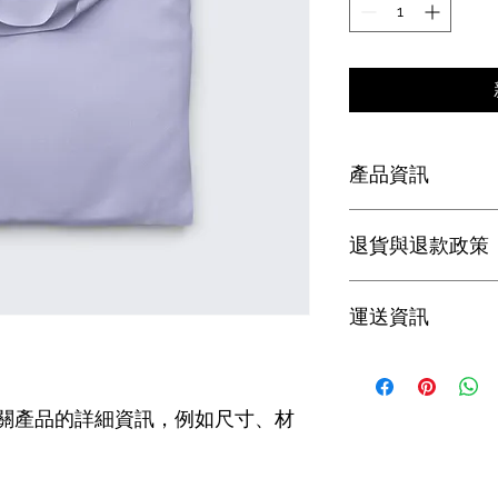
產品資訊
這是產品詳情，適合
退貨與退款政策
寸、材料、保固和清
品的獨特之處，以及
能在購買之前清楚了
這是退貨與退款政策
客有信心和决心購買
運送資訊
產品。撰寫政策時，
顧客有信心購買您的
這是個運送政策，適
的資訊。撰寫政策時
讓顧客有信心購買您
關產品的詳細資訊，例如尺寸、材