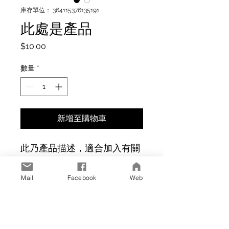
庫存單位： 364115376135191
此處是產品
價
$10.00
格
數量
*
新增至購物車
此乃產品描述，適合加入有關
產品的詳細資訊，例如尺寸、
材料、保固和清洗說明。
Mail
Facebook
Web
產品資訊